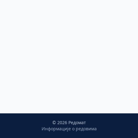
©
2026
Редомат
Информације о редовима