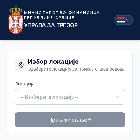
МИНИСТАРСТВО ФИНАНСИЈА
РЕПУБЛИКЕ СРБИЈЕ
УПРАВА ЗА ТРЕЗОР
Избор локације
Одаберите локацију за приказ стања редова
Локација
-- Изаберите локацију --
Прикажи стање